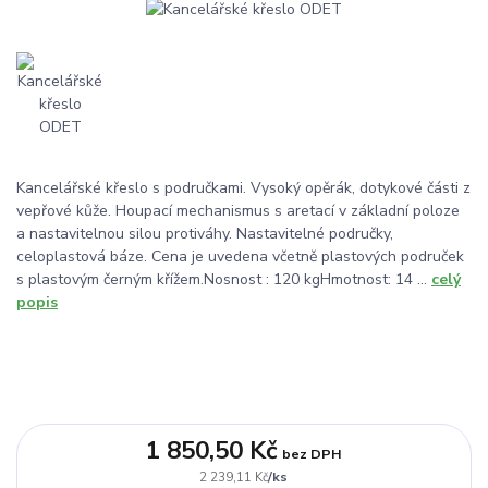
Kancelářské křeslo s područkami. Vysoký opěrák, dotykové části z
vepřové kůže. Houpací mechanismus s aretací v základní poloze
a nastavitelnou silou protiváhy. Nastavitelné područky,
celoplastová báze. Cena je uvedena včetně plastových područek
s plastovým černým křížem.Nosnost : 120 kgHmotnost: 14 ...
celý
popis
1 850,50 Kč
bez DPH
/
ks
2 239,11 Kč