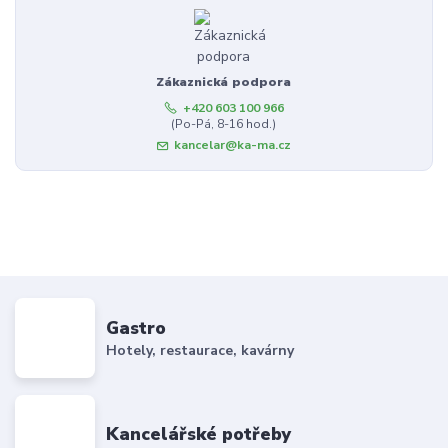
Zákaznická podpora
+420 603 100 966
(Po-Pá, 8-16 hod.)
kancelar@ka-ma.cz
Gastro
Hotely, restaurace, kavárny
Kancelářské potřeby