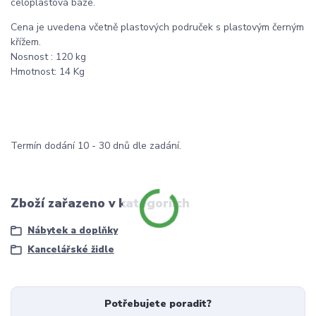
celoplastová báze.
Cena je uvedena včetně plastových područek s plastovým černým
křížem.
Nosnost : 120 kg
Hmotnost: 14 Kg
Termín dodání 10 - 30 dnů dle zadání.
Zboží zařazeno v kategoriích
Nábytek a doplňky
Kancelářské židle
Potřebujete poradit?