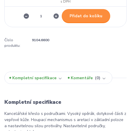
Přidat do košíku
Číslo
9104.6600
produktu:
Kompletní specifikace
Komentáře
0
Kompletní specifikace
Kancelářské křeslo s područkami. Vysoký opěrák, dotykové části z
vepřové kůže. Houpací mechanismus s aretací v základní poloze
a nastavitelnou silou protiváhy. Nastavitelné područky,