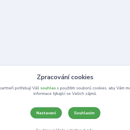
Zpracování cookies
artneři potřebují Váš
souhlas
s použitím souborů cookies, aby Vám mo
informace týkající se Vašich zájmů.
Souhlasím
Nastavení