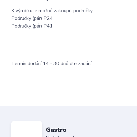
K výrobku je možné zakoupit područky:
Područky (pár) P24
Područky (pár) P41
Termín dodání 14 - 30 dnů dle zadání.
Gastro