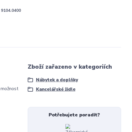
9104.0400
Zboží zařazeno v kategoriích
Nábytek a doplňky
, možnost
Kancelářské židle
Potřebujete poradit?