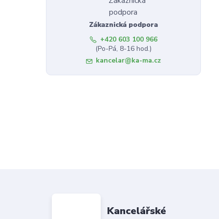
Zákaznická podpora
+420 603 100 966
(Po-Pá, 8-16 hod.)
kancelar@ka-ma.cz
Kancelářské