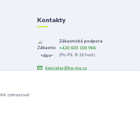
Kontakty
Zákaznická podpora
+420 603 100 966
(Po-Pá, 8-16 hod.)
kancelar@ka-ma.cz
hli zobrazovat
Vytvořeno na
Eshop-rychle.cz