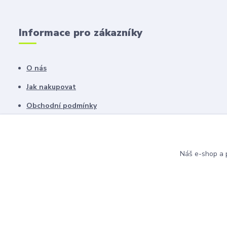
Informace pro zákazníky
O nás
Jak nakupovat
Obchodní podmínky
Fotogalerie
Kontakty
Náš e-shop a p
Blog