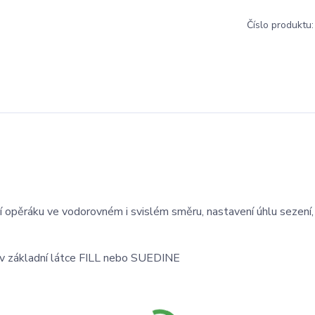
Číslo produktu:
 opěráku ve vodorovném i svislém směru, nastavení úhlu sezení
 v základní látce FILL nebo SUEDINE