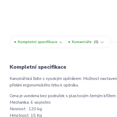
Kompletní specifikace
Komentáře
0
Kompletní specifikace
Kancelářská židle s vysokým opěrákem. Možnost nastavení
přidání ergonomického hrbu k opěráku.
Cena je uvedena bez područek s plastovým černým křížem
Mechanika: E-asynchro
Nosnost : 120 kg
Hmotnost: 15 Kg