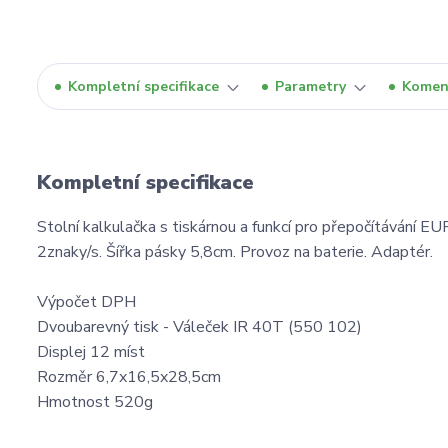
Kompletní specifikace
Parametry
Komen
Kompletní specifikace
Stolní kalkulačka s tiskárnou a funkcí pro přepočítávání E
2znaky/s. Šířka pásky 5,8cm. Provoz na baterie. Adaptér.
Výpočet DPH
Dvoubarevný tisk - Váleček IR 40T (550 102)
Displej 12 míst
Rozměr 6,7x16,5x28,5cm
Hmotnost 520g