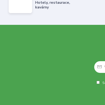
Hotely, restaurace,
kavárny
So