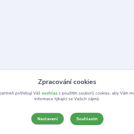
Zpracování cookies
artneři potřebují Váš
souhlas
s použitím souborů cookies, aby Vám mo
informace týkající se Vašich zájmů.
Souhlasím
Nastavení