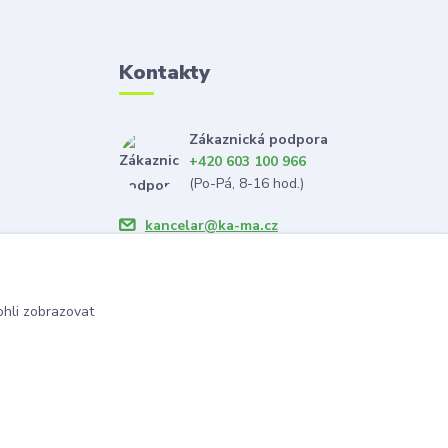
Kontakty
Zákaznická podpora
+420 603 100 966
(Po-Pá, 8-16 hod.)
kancelar@ka-ma.cz
hli zobrazovat