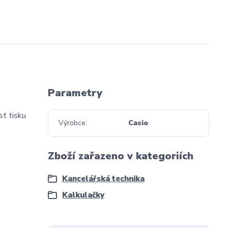
Parametry
st tisku
Výrobce
Casio
Zboží zařazeno v kategoriích
Kancelářská technika
Kalkulačky