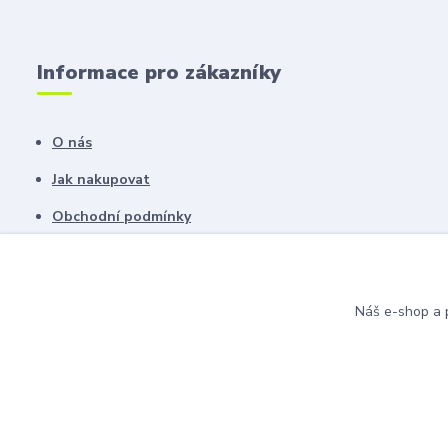
Informace pro zákazníky
O nás
Jak nakupovat
Obchodní podmínky
Fotogalerie
Kontakty
Náš e-shop a p
Blog