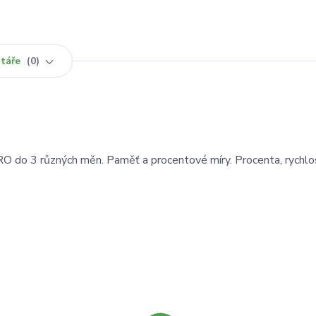
táře
0
URO do 3 různých měn. Paměť a procentové míry. Procenta, rychlo