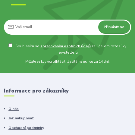
Přihlásit se
Souhlasím se
zpracováním osobních údajů
za účelem rozesílky
newsletteru.
Můžete se kdykoli odhlásit. Zasíláme jednou za 14 dní.
Informace pro zákazníky
O nás
Jak nakupovat
Obchodní podmínky