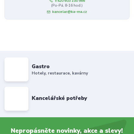
+420 603 100 966
(Po-Pá, 8-16 hod.)
kancelar@ka-ma.cz
Gastro
Hotely, restaurace, kavárny
Kancelářské potřeby
Nepropásněte novinky, akce a slevy!