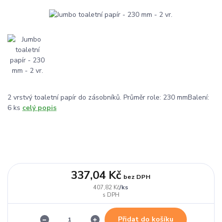
2 vrstvý toaletní papír do zásobníků. Průměr role: 230 mmBalení:
6 ks
celý popis
337,04 Kč
bez DPH
/
ks
407,82 Kč
Přidat do košíku