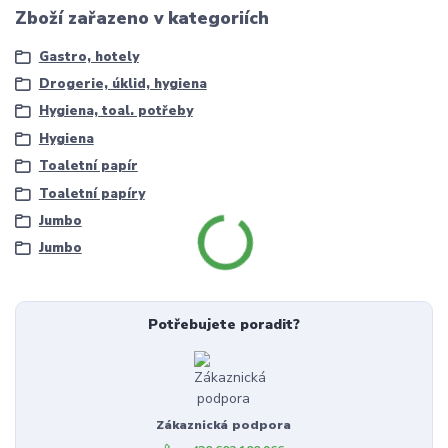
Zboží zařazeno v kategoriích
Gastro, hotely
Drogerie, úklid, hygiena
Hygiena, toal. potřeby
Hygiena
Toaletní papír
Toaletní papíry
Jumbo
Jumbo
Potřebujete poradit?
Zákaznická podpora