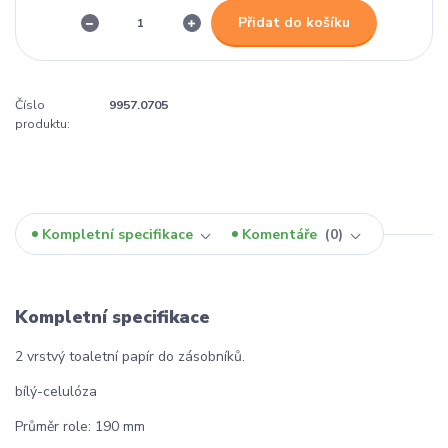
Přidat do košíku
Číslo
9957.0705
produktu:
Kompletní specifikace
Komentáře
0
Kompletní specifikace
2 vrstvý toaletní papír do zásobníků.
bílý-celulóza
Průměr role: 190 mm