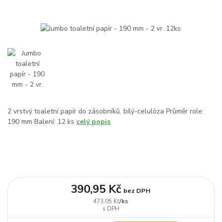
2 vrstvý toaletní papír do zásobníků. bílý-celulóza Průměr role:
190 mm Balení: 12 ks
celý popis
390,95 Kč
bez DPH
/
ks
473,05 Kč