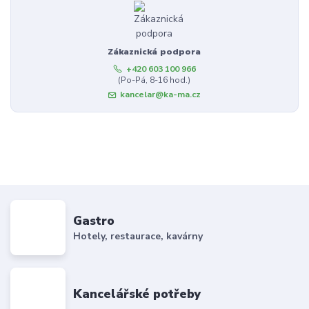
Zákaznická podpora
+420 603 100 966
(Po-Pá, 8-16 hod.)
kancelar@ka-ma.cz
Gastro
Hotely, restaurace, kavárny
Kancelářské potřeby