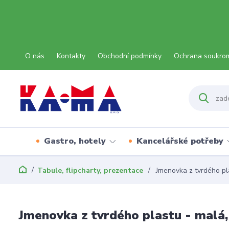
O nás
Kontakty
Obchodní podmínky
Ochrana soukro
Gastro, hotely
Kancelářské potřeby
Tabule, flipcharty, prezentace
Jmenovka z tvrdého pla
Jmenovka z tvrdého plastu - malá,