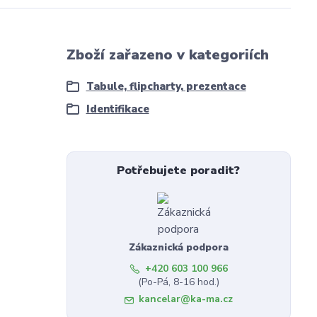
Zboží zařazeno v kategoriích
Tabule, flipcharty, prezentace
Identifikace
Potřebujete poradit?
Zákaznická podpora
+420 603 100 966
(Po-Pá, 8-16 hod.)
kancelar@ka-ma.cz