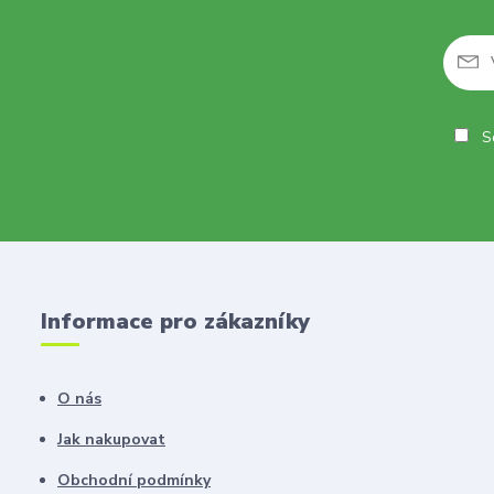
So
Informace pro zákazníky
O nás
Jak nakupovat
Obchodní podmínky