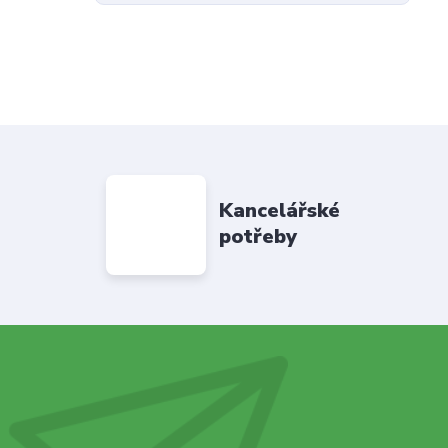
Kancelářské
potřeby