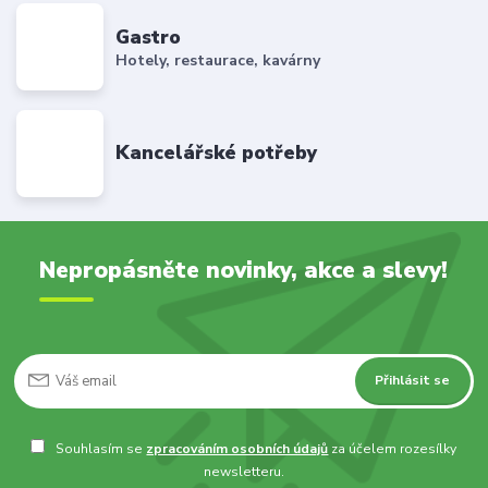
Gastro
Hotely, restaurace, kavárny
Kancelářské potřeby
Nepropásněte novinky, akce a slevy!
Přihlásit se
Souhlasím se
zpracováním osobních údajů
za účelem rozesílky
newsletteru.