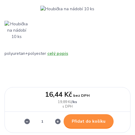
polyuretan+polyester
celý popis
16,44 Kč
bez DPH
/
ks
19,89 Kč
Přidat do košíku