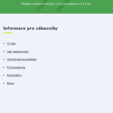
Můžete se kdykoli odhlásit. Zasíláme jednou za 14 dní.
Informace pro zákazníky
O nás
Jak nakupovat
Obchodní podmínky
Fotogalerie
Kontakty
Blog