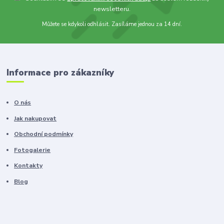
newsletteru.
Můžete se kdykoli odhlásit. Zasíláme jednou za 14 dní.
Informace pro zákazníky
O nás
Jak nakupovat
Obchodní podmínky
Fotogalerie
Kontakty
Blog