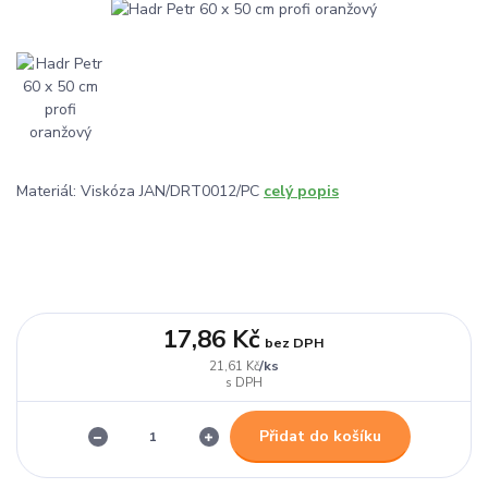
Materiál: Viskóza JAN/DRT0012/PC
celý popis
17,86 Kč
bez DPH
/
ks
21,61 Kč
Přidat do košíku