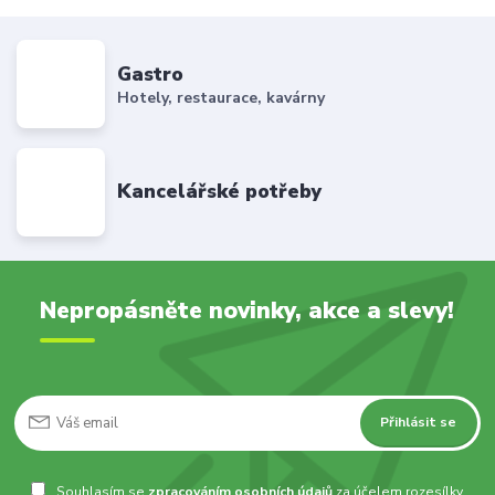
Gastro
Hotely, restaurace, kavárny
Kancelářské potřeby
Nepropásněte novinky, akce a slevy!
Přihlásit se
Souhlasím se
zpracováním osobních údajů
za účelem rozesílky