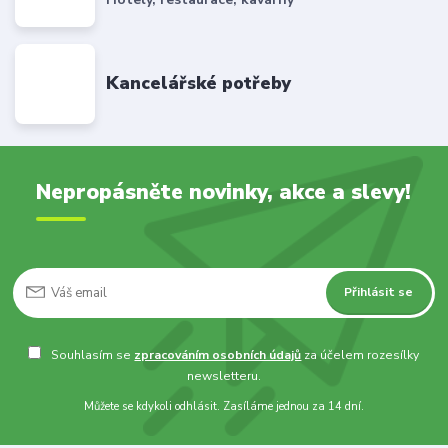
Kancelářské potřeby
Nepropásněte novinky, akce a slevy!
Přihlásit se
Souhlasím se
zpracováním osobních údajů
za účelem rozesílky
newsletteru.
Můžete se kdykoli odhlásit. Zasíláme jednou za 14 dní.