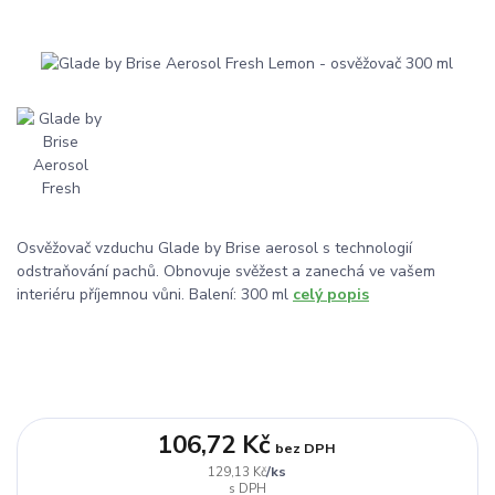
Osvěžovač vzduchu Glade by Brise aerosol s technologií
odstraňování pachů. Obnovuje svěžest a zanechá ve vašem
interiéru příjemnou vůni. Balení: 300 ml
celý popis
106,72 Kč
bez DPH
/
ks
129,13 Kč