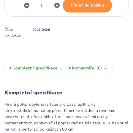
Přidat do košíku
Číslo
6221.0426
produktu:
Kompletní specifikace
Komentáře
0
Kompletní specifikace
Pevná polypropylenová fólie pro EasyFlip®. Díky
elektrostatickému náboji přilne téměř ke každému rovnému
povrchu (zeď, dřevo, sklo). Lze ji popisovat všemi druhy
permanentních popisovačů i popisovači na bílé tabule. Je navinutá
na roli, s perforací po každých 80 cm.