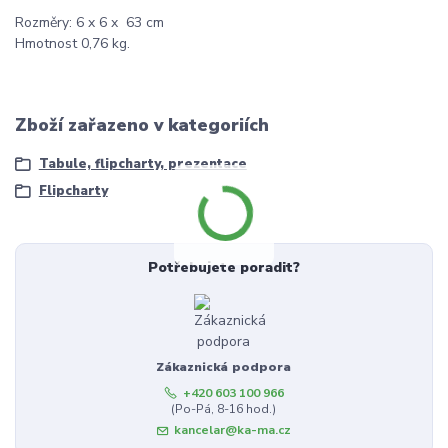
Rozměry: 6 x 6 x 63 cm
Hmotnost 0,76 kg.
Zboží zařazeno v kategoriích
Tabule, flipcharty, prezentace
Flipcharty
Potřebujete poradit?
Zákaznická podpora
+420 603 100 966
(Po-Pá, 8-16 hod.)
kancelar@ka-ma.cz