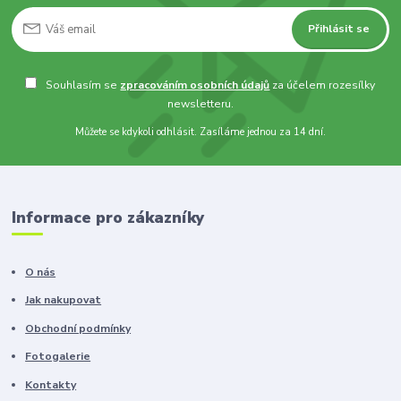
Přihlásit se
Souhlasím se
zpracováním osobních údajů
za účelem rozesílky
newsletteru.
Můžete se kdykoli odhlásit. Zasíláme jednou za 14 dní.
Informace pro zákazníky
O nás
Jak nakupovat
Obchodní podmínky
Fotogalerie
Kontakty