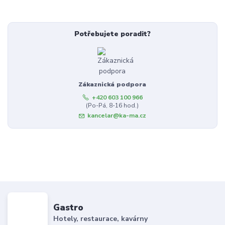
Potřebujete poradit?
Zákaznická podpora
+420 603 100 966
(Po-Pá, 8-16 hod.)
kancelar@ka-ma.cz
Gastro
Hotely, restaurace, kavárny