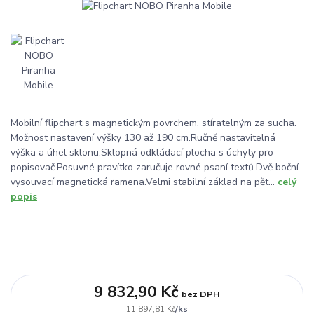
Mobilní flipchart s magnetickým povrchem, stíratelným za sucha.
Možnost nastavení výšky 130 až 190 cm.Ručně nastavitelná
výška a úhel sklonu.Sklopná odkládací plocha s úchyty pro
popisovač.Posuvné pravítko zaručuje rovné psaní textů.Dvě boční
vysouvací magnetická ramena.Velmi stabilní základ na pět...
celý
popis
9 832,90 Kč
bez DPH
/
ks
11 897,81 Kč