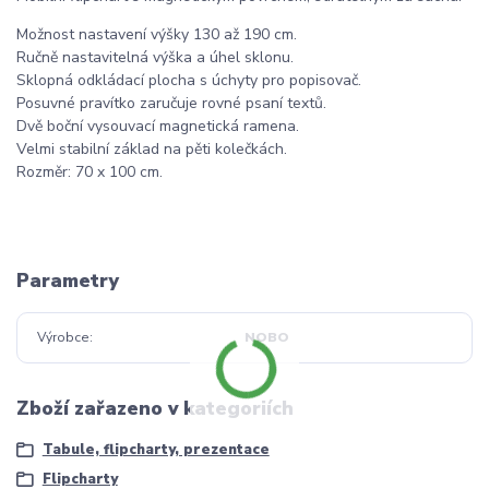
Možnost nastavení výšky 130 až 190 cm.
Ručně nastavitelná výška a úhel sklonu.
Sklopná odkládací plocha s úchyty pro popisovač.
Posuvné pravítko zaručuje rovné psaní textů.
Dvě boční vysouvací magnetická ramena.
Velmi stabilní základ na pěti kolečkách.
Rozměr: 70 x 100 cm.
Parametry
Výrobce
NOBO
Zboží zařazeno v kategoriích
Tabule, flipcharty, prezentace
Flipcharty