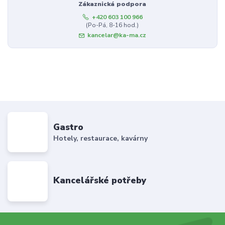
Zákaznická podpora
+420 603 100 966
(Po-Pá, 8-16 hod.)
kancelar@ka-ma.cz
Gastro
Hotely, restaurace, kavárny
Kancelářské potřeby