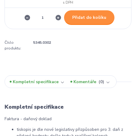
Přidat do košíku
Číslo
5345.0302
produktu:
Kompletní specifikace
Komentáře
0
Kompletní specifikace
Faktura - daňový doklad
tiskopis je dle nové legislativy přizpůsoben pro 3. daň z
přidané hodnoty, došlo tedy k rozšíření kolonek