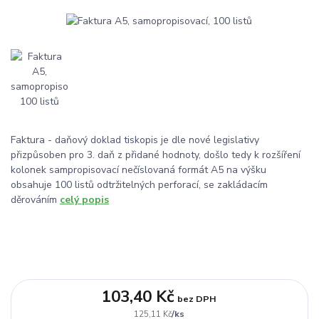
Faktura - daňový doklad tiskopis je dle nové legislativy
přizpůsoben pro 3. daň z přidané hodnoty, došlo tedy k rozšíření
kolonek sampropisovací nečíslovaná formát A5 na výšku
obsahuje 100 listů odtržitelných perforací, se zakládacím
děrováním
celý popis
103,40 Kč
bez DPH
/
ks
125,11 Kč