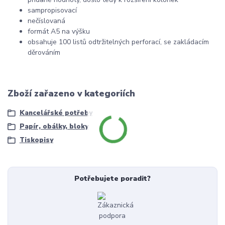
sampropisovací
nečíslovaná
formát A5 na výšku
obsahuje 100 listů odtržitelných perforací, se zakládacím
děrováním
Zboží zařazeno v kategoriích
Kancelářské potřeby
Papír, obálky, bloky
Tiskopisy
Potřebujete poradit?