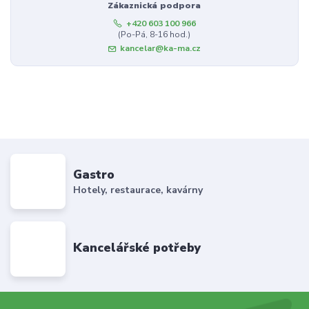
Zákaznická podpora
+420 603 100 966
(Po-Pá, 8-16 hod.)
kancelar@ka-ma.cz
Gastro
Hotely, restaurace, kavárny
Kancelářské potřeby