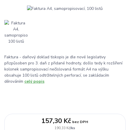
Faktura - daňový doklad tiskopis je dle nové legislativy
přizpůsoben pro 3. daň z přidané hodnoty, došlo tedy k rozšíření
kolonek sampropisovací nečíslovaná formát A4 na výšku
obsahuje 100 listů odtržitelných perforací, se zakládacím
děrováním
celý popis
157,30 Kč
bez DPH
/
ks
190,33 Kč