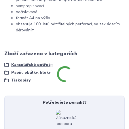
sampropisovací
nečíslovaná
formát A4 na výšku
obsahuje 100 listů odtržitelných perforací, se zakládacím
děrováním
Zboží zařazeno v kategoriích
Kancelářské potřeby
Papír, obálky, bloky
Tiskopisy
Potřebujete poradit?