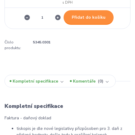
Přidat do košíku
Číslo
5345.0301
produktu:
Kompletní specifikace
Komentáře
0
Kompletní specifikace
Faktura - daňový doklad
tiskopis je dle nové legislativy přizpůsoben pro 3. daň z
přidané hodnoty, došlo tedy k rozšíření kolonek