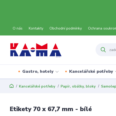
O nás
Kontakty
Obchodní podmínky
Ochrana soukro
Gastro, hotely
Kancelářské potřeby
Kancelářské potřeby
Papír, obálky, bloky
Samolep
Etikety 70 x 67,7 mm - bílé