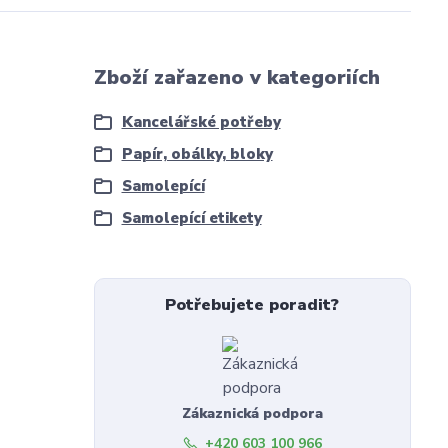
Zboží zařazeno v kategoriích
Kancelářské potřeby
Papír, obálky, bloky
Samolepící
Samolepící etikety
Potřebujete poradit?
Zákaznická podpora
+420 603 100 966