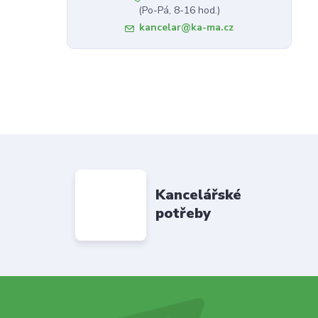
(Po-Pá, 8-16 hod.)
kancelar@ka-ma.cz
Kancelářské
potřeby