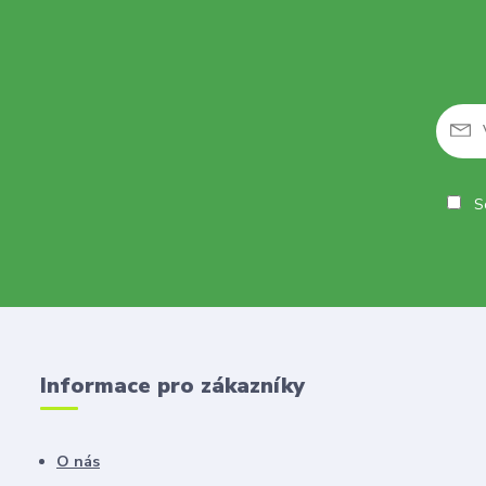
So
Informace pro zákazníky
O nás