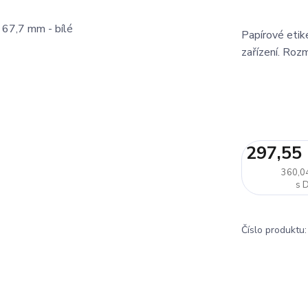
Papírové etike
zařízení. Roz
297,55
360,0
Číslo produktu: