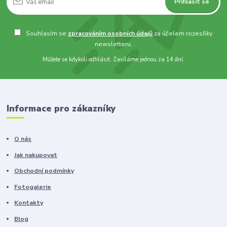
Přihlásit se
Souhlasím se
zpracováním osobních údajů
za účelem rozesílky
newsletteru.
Můžete se kdykoli odhlásit. Zasíláme jednou za 14 dní.
Informace pro zákazníky
O nás
Jak nakupovat
Obchodní podmínky
Fotogalerie
Kontakty
Blog