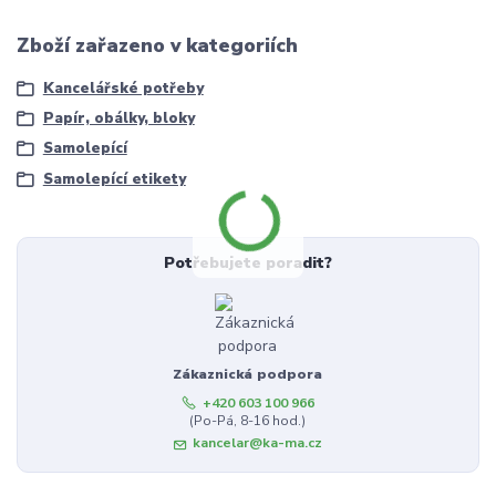
Zboží zařazeno v kategoriích
Kancelářské potřeby
Papír, obálky, bloky
Samolepící
Samolepící etikety
Potřebujete poradit?
Zákaznická podpora
+420 603 100 966
(Po-Pá, 8-16 hod.)
kancelar@ka-ma.cz