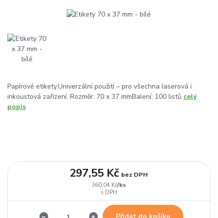
Papírové etikety.Univerzální použití – pro všechna laserová i
inkoustová zařízení. Rozměr: 70 x 37 mmBalení: 100 listů
celý
popis
297,55 Kč
bez DPH
/
ks
360,04 Kč
Přidat do košíku