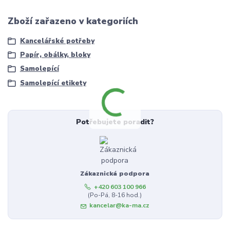
Zboží zařazeno v kategoriích
Kancelářské potřeby
Papír, obálky, bloky
Samolepící
Samolepící etikety
Potřebujete poradit?
Zákaznická podpora
+420 603 100 966
(Po-Pá, 8-16 hod.)
kancelar@ka-ma.cz