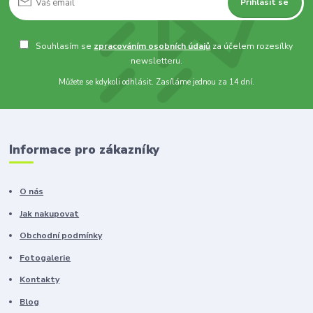
Přihlásit se
Souhlasím se
zpracováním osobních údajů
za účelem rozesílky
newsletteru.
Můžete se kdykoli odhlásit. Zasíláme jednou za 14 dní.
Informace pro zákazníky
O nás
Jak nakupovat
Obchodní podmínky
Fotogalerie
Kontakty
Blog