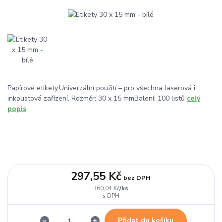
Papírové etikety.Univerzální použití – pro všechna laserová i
inkoustová zařízení. Rozměr: 30 x 15 mmBalení: 100 listů
celý
popis
297,55 Kč
bez DPH
/
ks
360,04 Kč
Přidat do košíku