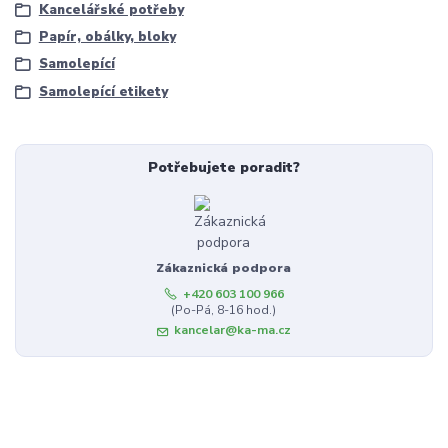
Kancelářské potřeby
Papír, obálky, bloky
Samolepící
Samolepící etikety
Potřebujete poradit?
Zákaznická podpora
+420 603 100 966
(Po-Pá, 8-16 hod.)
kancelar@ka-ma.cz