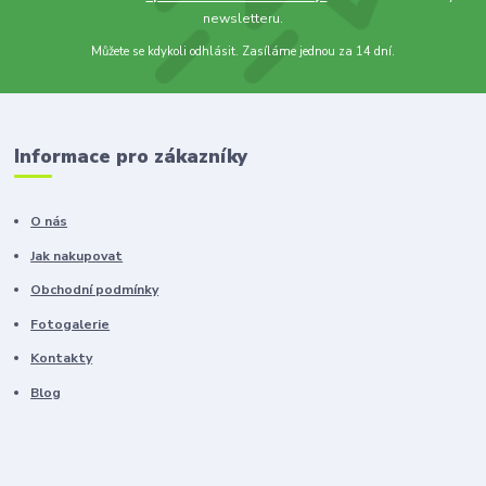
newsletteru.
Můžete se kdykoli odhlásit. Zasíláme jednou za 14 dní.
Informace pro zákazníky
O nás
Jak nakupovat
Obchodní podmínky
Fotogalerie
Kontakty
Blog