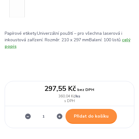
Papírové etikety.Univerzální použití – pro všechna laserová i
inkoustová zařízení. Rozměr: 210 x 297 mmBalení: 100 listů
celý
popis
297,55 Kč
bez DPH
/
ks
360,04 Kč
Přidat do košíku