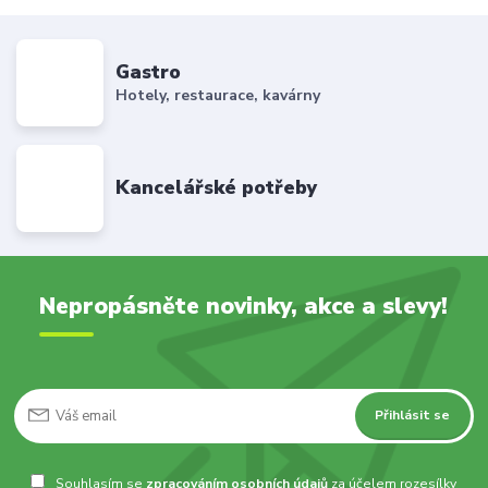
Gastro
Hotely, restaurace, kavárny
Kancelářské potřeby
Nepropásněte novinky, akce a slevy!
Přihlásit se
Souhlasím se
zpracováním osobních údajů
za účelem rozesílky