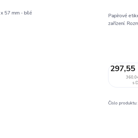
Papírové etike
zařízení. Roz
297,55
360,0
Číslo produktu: