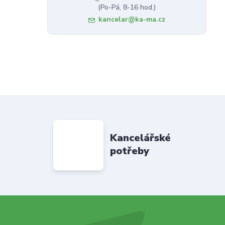
(Po-Pá, 8-16 hod.)
kancelar@ka-ma.cz
Kancelářské
potřeby