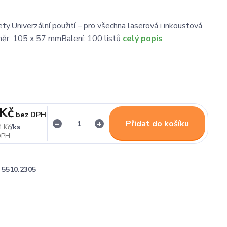
ty.Univerzální použití – pro všechna laserová i inkoustová
měr: 105 x 57 mmBalení: 100 listů
celý popis
 Kč
bez DPH
Přidat do košíku
/
ks
4 Kč
5510.2305