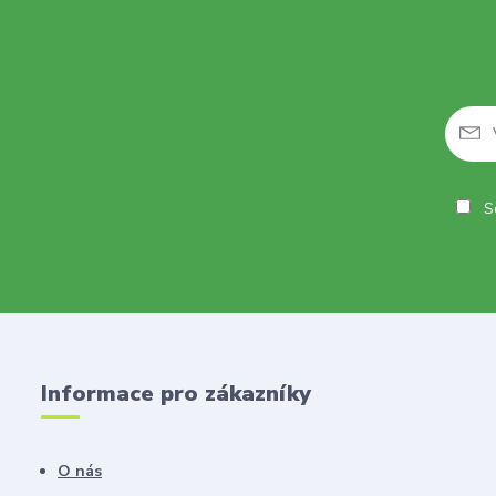
So
Informace pro zákazníky
O nás