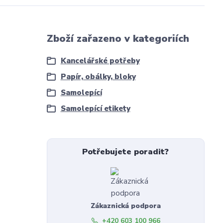
Zboží zařazeno v kategoriích
Kancelářské potřeby
Papír, obálky, bloky
Samolepící
Samolepící etikety
Potřebujete poradit?
Zákaznická podpora
+420 603 100 966