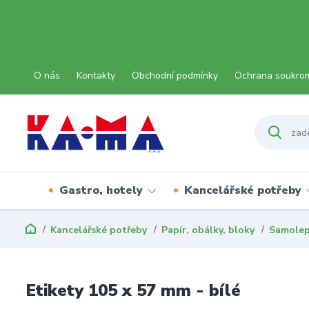
O nás
Kontakty
Obchodní podmínky
Ochrana soukro
Gastro, hotely
Kancelářské potřeby
Kancelářské potřeby
Papír, obálky, bloky
Samolep
Etikety 105 x 57 mm - bílé