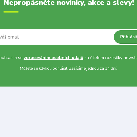
Nepropásněte novinky, akce a slevy!
Přihlási
uhlasím se
zpracováním osobních údajů
za účelem rozesílky newsle
Můžete se kdykoli odhlásit. Zasíláme jednou za 14 dní.