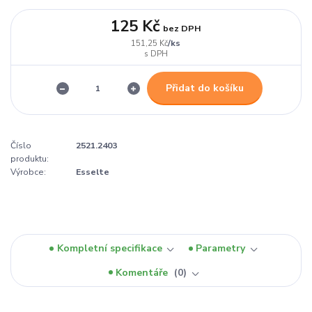
125 Kč
bez DPH
/
ks
151,25 Kč
Přidat do košíku
Číslo
2521.2403
produktu:
Výrobce:
Esselte
Kompletní specifikace
Parametry
Komentáře
0