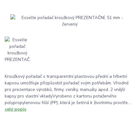
Kroužkový pořadač s transparentní plastovou přední a hřbetní
kapsou umožňuje přizpůsobit pořadač svým potřebám. Vhodné
pro prezentace výrobků, firmy, ceníky, manuály apod. 2 vnější
kapsy pro vlastní vkladyVyrobeno z kartonu potaženého
polypropylenovou fólií (PP), která je šetrná k životnímu prostře...
celý popis