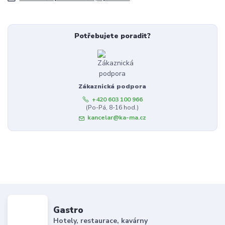
Potřebujete poradit?
Zákaznická podpora
+420 603 100 966
(Po-Pá, 8-16 hod.)
kancelar@ka-ma.cz
Gastro
Hotely, restaurace, kavárny