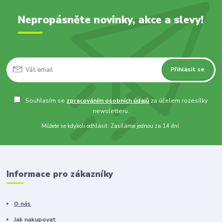
Nepropásněte novinky, akce a slevy!
Přihlásit se
Souhlasím se
zpracováním osobních údajů
za účelem rozesílky
newsletteru.
Můžete se kdykoli odhlásit. Zasíláme jednou za 14 dní.
Informace pro zákazníky
O nás
Jak nakupovat