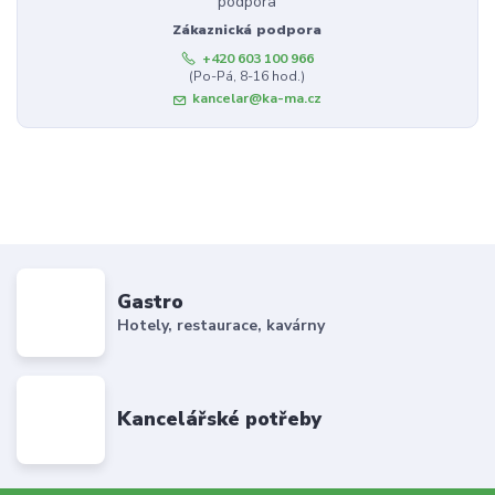
Zákaznická podpora
+420 603 100 966
(Po-Pá, 8-16 hod.)
kancelar@ka-ma.cz
Gastro
Hotely, restaurace, kavárny
Kancelářské potřeby