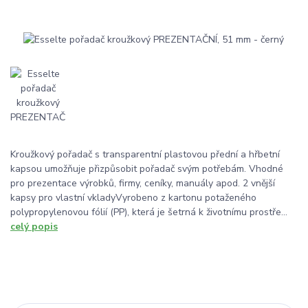
Kroužkový pořadač s transparentní plastovou přední a hřbetní
kapsou umožňuje přizpůsobit pořadač svým potřebám. Vhodné
pro prezentace výrobků, firmy, ceníky, manuály apod. 2 vnější
kapsy pro vlastní vkladyVyrobeno z kartonu potaženého
polypropylenovou fólií (PP), která je šetrná k životnímu prostře...
celý popis