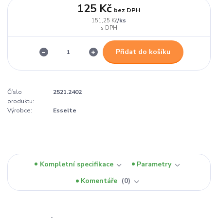
125 Kč
bez DPH
/
ks
151,25 Kč
Přidat do košíku
Číslo
2521.2402
produktu:
Výrobce:
Esselte
Kompletní specifikace
Parametry
Komentáře
0