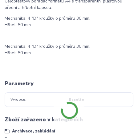
Celoplastový pořadač formátu A4 s transparentní plastovou
přední a hřbetní kapsou.
Mechanika: 4 "D" kroužky o průměru 30 mm.
Hřbet: 50 mm.
Mechanika: 4 "D" kroužky o průměru 30 mm.
Hřbet: 50 mm.
Parametry
Výrobce
Esselte
Zboží zařazeno v kategoriích
Archivace, zakládání