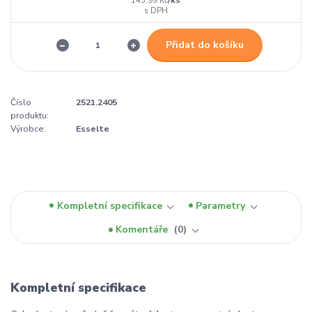
143,99 Kč
Přidat do košíku
Číslo
2521.2405
produktu:
Výrobce:
Esselte
Kompletní specifikace
Parametry
Komentáře
0
Kompletní specifikace