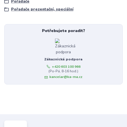
Pořadače
Pořadače prezentační, speciální
Potřebujete poradit?
Zákaznická podpora
+420 603 100 966
(Po-Pá, 8-16 hod.)
kancelar@ka-ma.cz