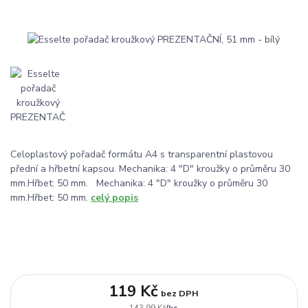
Celoplastový pořadač formátu A4 s transparentní plastovou
přední a hřbetní kapsou. Mechanika: 4 "D" kroužky o průměru 30
mm.Hřbet: 50 mm. Mechanika: 4 "D" kroužky o průměru 30
mm.Hřbet: 50 mm.
celý popis
119 Kč
bez DPH
/
ks