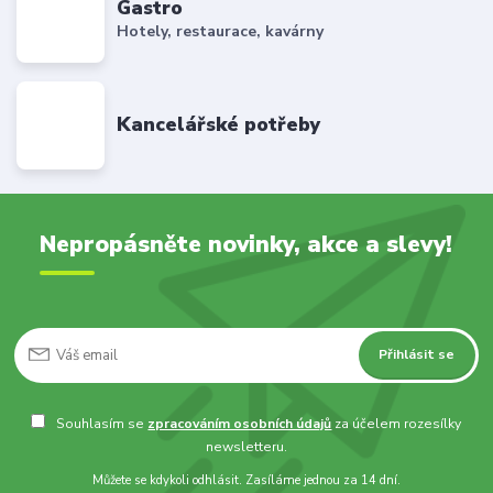
Gastro
Hotely, restaurace, kavárny
Kancelářské potřeby
Nepropásněte novinky, akce a slevy!
Přihlásit se
Souhlasím se
zpracováním osobních údajů
za účelem rozesílky
newsletteru.
Můžete se kdykoli odhlásit. Zasíláme jednou za 14 dní.