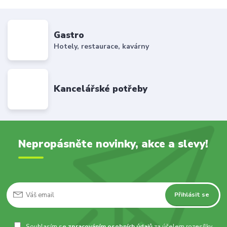
Gastro
Hotely, restaurace, kavárny
Kancelářské potřeby
Nepropásněte novinky, akce a slevy!
Přihlásit se
Souhlasím se
zpracováním osobních údajů
za účelem rozesílky