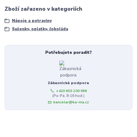
Zboží zařazeno v kategoriích
Nápoje a potraviny
Sušenky, oplatky, čokoláda
Potřebujete poradit?
Zákaznická podpora
+420 603 100 966
(Po-Pá, 8-16 hod.)
kancelar@ka-ma.cz