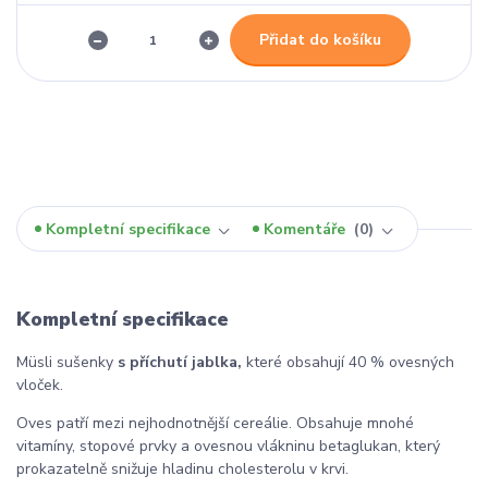
Přidat do košíku
Kompletní specifikace
Komentáře
0
Kompletní specifikace
Müsli sušenky
s příchutí jablka,
které obsahují 40 % ovesných
vloček.
Oves patří mezi nejhodnotnější cereálie. Obsahuje mnohé
vitamíny, stopové prvky a ovesnou vlákninu betaglukan, který
prokazatelně snižuje hladinu cholesterolu v krvi.