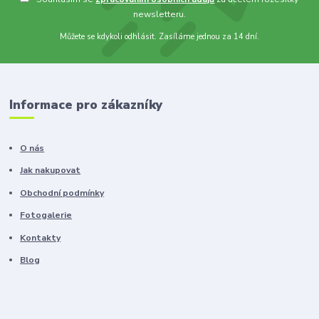
newsletteru.
Můžete se kdykoli odhlásit. Zasíláme jednou za 14 dní.
Informace pro zákazníky
O nás
Jak nakupovat
Obchodní podmínky
Fotogalerie
Kontakty
Blog