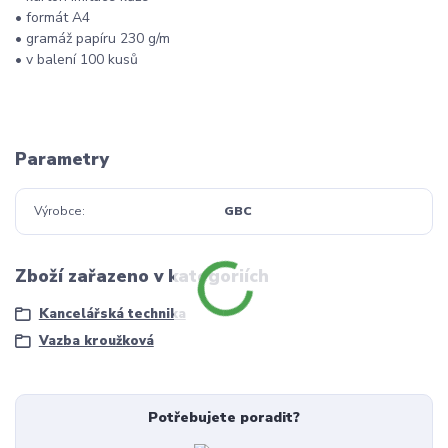
• formát A4
• gramáž papíru 230 g/m
• v balení 100 kusů
Parametry
Výrobce
GBC
Zboží zařazeno v kategoriích
Kancelářská technika
Vazba kroužková
Potřebujete poradit?