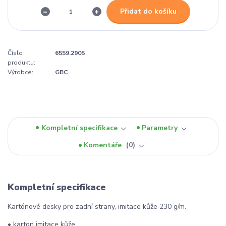
Přidat do košíku
Číslo
6559.2905
produktu:
Výrobce:
GBC
Kompletní specifikace
Parametry
Komentáře
0
Kompletní specifikace
Kartónové desky pro zadní strany, imitace kůže 230 g/m.
• karton imitace kůže