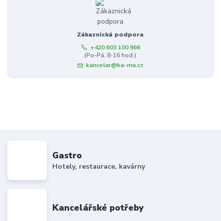
Zákaznická podpora
+420 603 100 966
(Po-Pá, 8-16 hod.)
kancelar@ka-ma.cz
Gastro
Hotely, restaurace, kavárny
Kancelářské potřeby