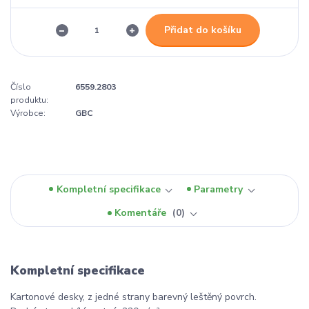
Přidat do košíku
Číslo
6559.2803
produktu:
Výrobce:
GBC
Kompletní specifikace
Parametry
Komentáře
0
Kompletní specifikace
Kartonové desky, z jedné strany barevný leštěný povrch.