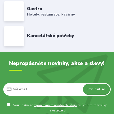
Gastro
Hotely, restaurace, kavárny
Kancelářské potřeby
Nepropásněte novinky, akce a slevy!
Přihlásit se
Souhlasím se
zpracováním osobních údajů
za účelem rozesílky
newsletteru.