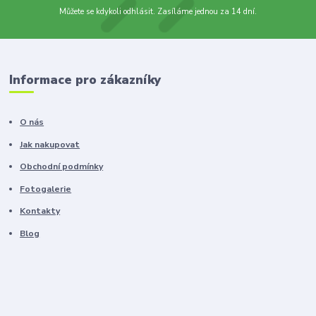
Můžete se kdykoli odhlásit. Zasíláme jednou za 14 dní.
Informace pro zákazníky
O nás
Jak nakupovat
Obchodní podmínky
Fotogalerie
Kontakty
Blog