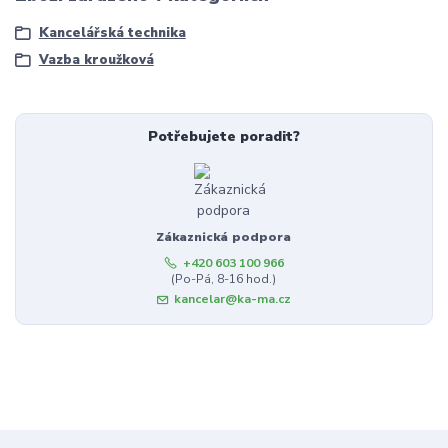
Kancelářská technika
Vazba kroužková
Potřebujete poradit?
Zákaznická podpora
+420 603 100 966
(Po-Pá, 8-16 hod.)
kancelar@ka-ma.cz