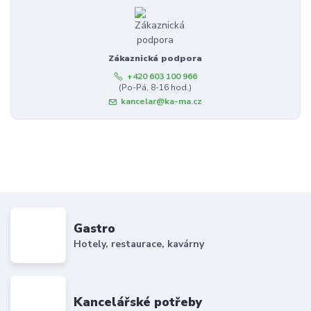
Zákaznická podpora
+420 603 100 966
(Po-Pá, 8-16 hod.)
kancelar@ka-ma.cz
Gastro
Hotely, restaurace, kavárny
Kancelářské potřeby