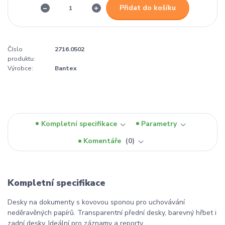
Přidat do košíku
Číslo
2716.0502
produktu:
Výrobce:
Bantex
Kompletní specifikace
Parametry
Komentáře
0
Kompletní specifikace
Desky na dokumenty s kovovou sponou pro uchovávání
neděravěných papírů. Transparentní přední desky, barevný hřbet i
zadní desky. Ideální pro záznamy a reporty.