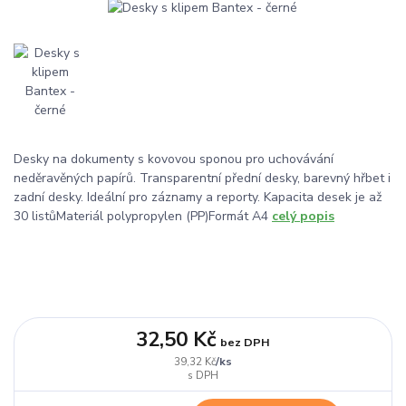
Desky na dokumenty s kovovou sponou pro uchovávání
neděravěných papírů. Transparentní přední desky, barevný hřbet i
zadní desky. Ideální pro záznamy a reporty. Kapacita desek je až
30 listůMateriál polypropylen (PP)Formát A4
celý popis
32,50 Kč
bez DPH
/
ks
39,32 Kč