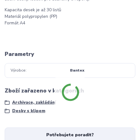
Kapacita desek je až 30 listů
Materiál polypropylen (PP)
Formát A4
Parametry
Výrobce
Bantex
Zboží zařazeno v kategoriích
Archivace, zakládání
Desky s klipem
Potřebujete poradit?