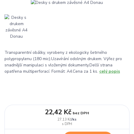
Transparentní obálky, vyrobeny z ekologicky šetrného
polypropylenu (180 mic).Uzavírání odolným drukem. Výřez pro
snadnější manipulaci s vloženými dokumenty.Delší strana
opatřena multiperforací. Formát: A4.Cena za 1 ks.
celý popis
22,42 Kč
bez DPH
/
ks
27,13 Kč