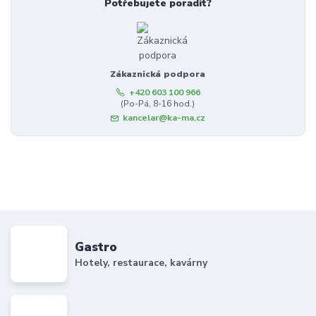
Potřebujete poradit?
Zákaznická podpora
+420 603 100 966
(Po-Pá, 8-16 hod.)
kancelar@ka-ma.cz
Gastro
Hotely, restaurace, kavárny