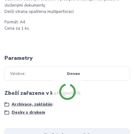
vloženými dokumenty.
Delší strana opatřena multiperforací.
Formát: A4.
Cena za 1 ks.
Parametry
Výrobce
Donau
Zboží zařazeno v kategoriích
Archivace, zakládání
Desky s drukem