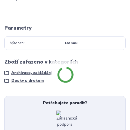
Parametry
Výrobce
Donau
Zboží zařazeno v kategoriích
Archivace, zakládání
Desky s drukem
Potřebujete poradit?