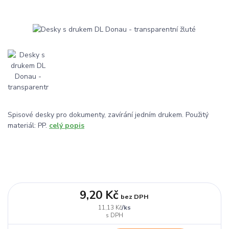
Spisové desky pro dokumenty, zavírání jedním drukem. Použitý
materiál: PP.
celý popis
9,20 Kč
bez DPH
/
ks
11,13 Kč