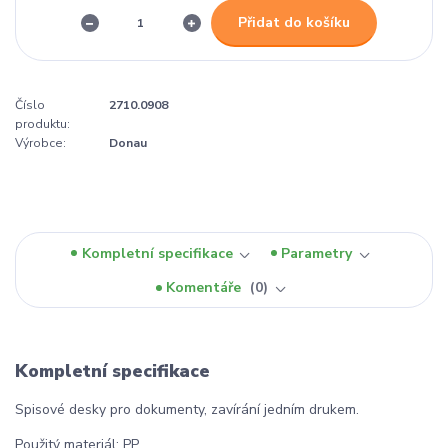
Přidat do košíku
Číslo
2710.0908
produktu:
Výrobce:
Donau
Kompletní specifikace
Parametry
Komentáře
0
Kompletní specifikace
Spisové desky pro dokumenty, zavírání jedním drukem.
Použitý materiál: PP.