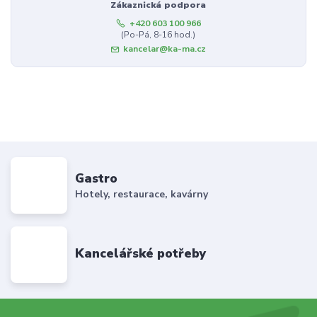
Zákaznická podpora
+420 603 100 966
(Po-Pá, 8-16 hod.)
kancelar@ka-ma.cz
Gastro
Hotely, restaurace, kavárny
Kancelářské potřeby