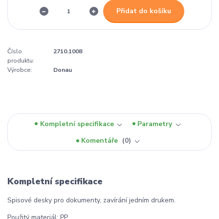
Přidat do košíku
Číslo
2710.1008
produktu:
Výrobce:
Donau
Kompletní specifikace
Parametry
Komentáře
0
Kompletní specifikace
Spisové desky pro dokumenty, zavírání jedním drukem.
Použitý materiál: PP.