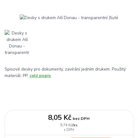
Spisové desky pro dokumenty, zavírání jedním drukem. Použitý
materiál: PP.
celý popis
8,05 Kč
bez DPH
/
ks
9,74 Kč