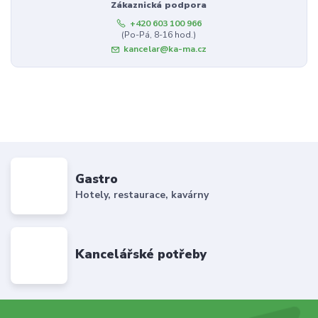
Zákaznická podpora
+420 603 100 966
(Po-Pá, 8-16 hod.)
kancelar@ka-ma.cz
Gastro
Hotely, restaurace, kavárny
Kancelářské potřeby