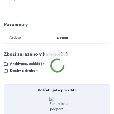
Parametry
Výrobce
Donau
Zboží zařazeno v kategoriích
Archivace, zakládání
Desky s drukem
Potřebujete poradit?