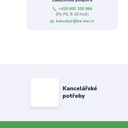
Zákaznická podpora
+420 603 100 966
(Po-Pá, 8-16 hod.)
kancelar@ka-ma.cz
Kancelářské
potřeby