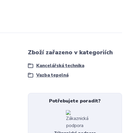
Zboží zařazeno v kategoriích
Kancelářská technika
Vazba tepelná
Potřebujete poradit?