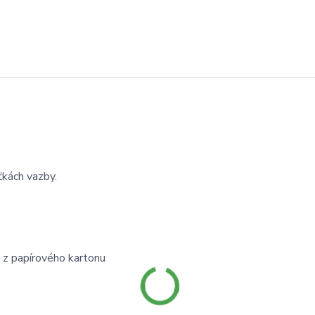
ťkách vazby.
y z papírového kartonu