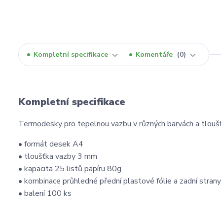
Kompletní specifikace
Komentáře
0
Kompletní specifikace
Termodesky pro tepelnou vazbu v různých barvách a tlouš
• formát desek A4
• tloušťka vazby 3 mm
• kapacita 25 listů papíru 80g
• kombinace průhledné přední plastové fólie a zadní stran
• balení 100 ks