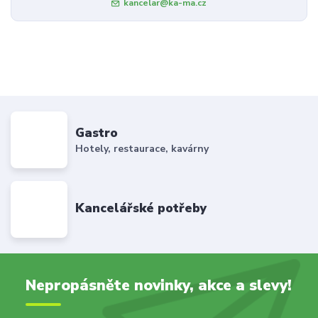
kancelar@ka-ma.cz
Gastro
Hotely, restaurace, kavárny
Kancelářské potřeby
Nepropásněte novinky, akce a slevy!