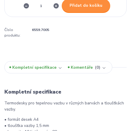
Přidat do košíku
Číslo
6559.7005
produktu:
Kompletní specifikace
Komentáře
0
Kompletní specifikace
Termodesky pro tepelnou vazbu v různých barvách a tloušťkách
vazby.
• formát desek A4
• tloušťka vazby 1,5 mm