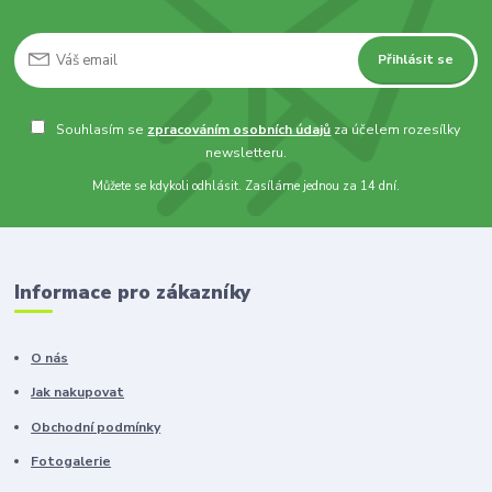
Přihlásit se
Souhlasím se
zpracováním osobních údajů
za účelem rozesílky
newsletteru.
Můžete se kdykoli odhlásit. Zasíláme jednou za 14 dní.
Informace pro zákazníky
O nás
Jak nakupovat
Obchodní podmínky
Fotogalerie