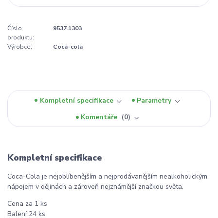
Číslo
9537.1303
produktu:
Výrobce:
Coca-cola
Kompletní specifikace
Parametry
Komentáře
0
Kompletní specifikace
Coca-Cola je nejoblíbenějším a nejprodávanějším nealkoholickým
nápojem v dějinách a zároveň nejznámější značkou světa.
Cena za 1 ks
Balení 24 ks