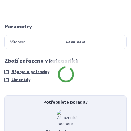
Parametry
Výrobce
Coca-cola
Zboží zařazeno v kategoriích
Nápoje a potraviny
Limonády
Potřebujete poradit?