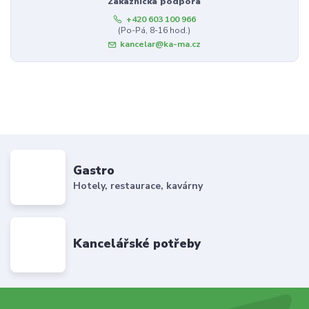
Zákaznická podpora
+420 603 100 966
(Po-Pá, 8-16 hod.)
kancelar@ka-ma.cz
Gastro
Hotely, restaurace, kavárny
Kancelářské potřeby