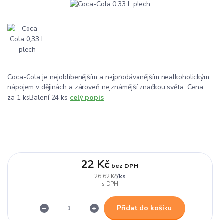
Coca-Cola je nejoblíbenějším a nejprodávanějším nealkoholickým
nápojem v dějinách a zároveň nejznámější značkou světa. Cena
za 1 ksBalení 24 ks
celý popis
22 Kč
bez DPH
/
ks
26,62 Kč
Přidat do košíku