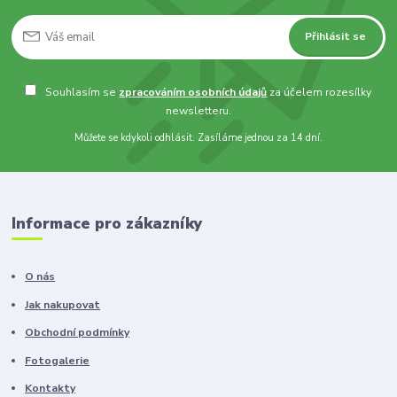
Přihlásit se
Souhlasím se
zpracováním osobních údajů
za účelem rozesílky
newsletteru.
Můžete se kdykoli odhlásit. Zasíláme jednou za 14 dní.
Informace pro zákazníky
O nás
Jak nakupovat
Obchodní podmínky
Fotogalerie
Kontakty