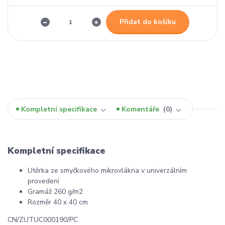
Přidat do košíku
Kompletní specifikace
Komentáře
0
Kompletní specifikace
Utěrka ze smyčkového mikrovlákna v univerzálním
provedení
Gramáž 260 g/m2
Rozměr 40 x 40 cm
CN/ZUTUC000190/PC