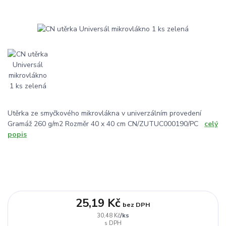
Utěrka ze smyčkového mikrovlákna v univerzálním provedení
Gramáž 260 g/m2 Rozměr 40 x 40 cm CN/ZUTUC000190/PC
celý
popis
25,19 Kč
bez DPH
/
ks
30,48 Kč