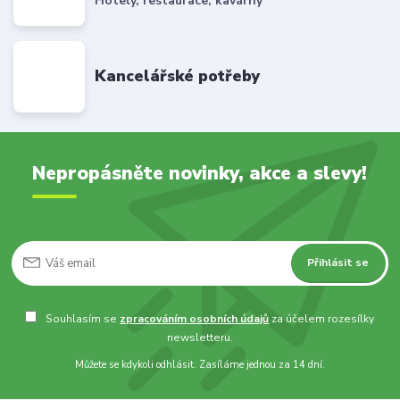
Hotely, restaurace, kavárny
Kancelářské potřeby
Nepropásněte novinky, akce a slevy!
Přihlásit se
Souhlasím se
zpracováním osobních údajů
za účelem rozesílky
newsletteru.
Můžete se kdykoli odhlásit. Zasíláme jednou za 14 dní.