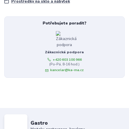
Prostředky na sklo a nábytek
Potřebujete poradit?
Zákaznická podpora
+420 603 100 966
(Po-Pá, 8-16 hod.)
kancelar@ka-ma.cz
Gastro