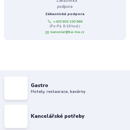
Zákaznická podpora
+420 603 100 966
(Po-Pá, 8-16 hod.)
kancelar@ka-ma.cz
Gastro
Hotely, restaurace, kavárny
Kancelářské potřeby