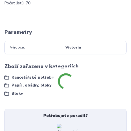
Počet listů: 70
Parametry
Výrobce
Victoria
Zboží zařazeno v kategoriích
Kancelářské potřeby
Papír, obálky, bloky
Bloky
Potřebujete poradit?