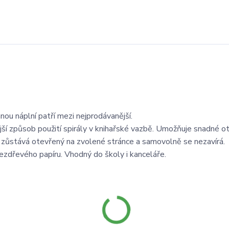
nou náplní patří mezi nejprodávanější.
í způsob použití spirály v knihařské vazbě. Umožňuje snadné ot
 zůstává otevřený na zvolené stránce a samovolně se nezavírá.
bezdřevého papíru. Vhodný do školy i kanceláře.