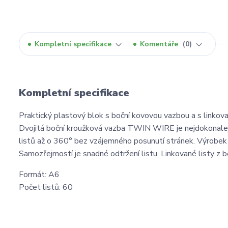
Kompletní specifikace
Komentáře
0
Kompletní specifikace
Praktický plastový blok s boční kovovou vazbou a s linkova
Dvojitá boční kroužková vazba TWIN WIRE je nejdokonalejš
listů až o 360° bez vzájemného posunutí stránek. Výrobek
Samozřejmostí je snadné odtržení listu. Linkované listy z 
Formát: A6
Počet listů: 60