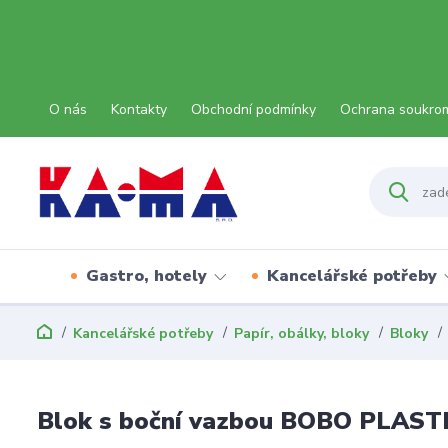
O nás
Kontakty
Obchodní podmínky
Ochrana soukro
Gastro, hotely
Kancelářské potřeby
Kancelářské potřeby
Papír, obálky, bloky
Bloky
Blok s boční vazbou BOBO PLASTI