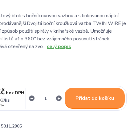
stový blok s boční kovovou vazbou a s linkovanou náplní
jprodávanější.Dvojitá boční kroužková vazba TWIN WIRE je
í způsob použití spirály v knihařské vazbě. Umožňuje
í listů až o 360° bez vzájemného posunutí stránek.
vá otevřený na zvo...
celý popis
Kč
bez DPH
Přidat do košíku
/
ks
Kč
5011.2905