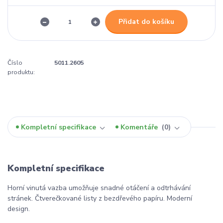
Přidat do košíku
Číslo
5011.2605
produktu:
Kompletní specifikace
Komentáře
0
Kompletní specifikace
Horní vinutá vazba umožňuje snadné otáčení a odtrhávání
stránek. Čtverečkované listy z bezdřevého papíru. Moderní
design.