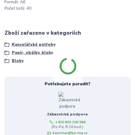
Formát: A6
Počet listů: 40
Zboží zařazeno v kategoriích
Kancelářské potřeby
Papír, obálky, bloky
Bloky
Potřebujete poradit?
Zákaznická podpora
+420 603 100 966
(Po-Pá, 8-16 hod.)
kancelar@ka-ma.cz