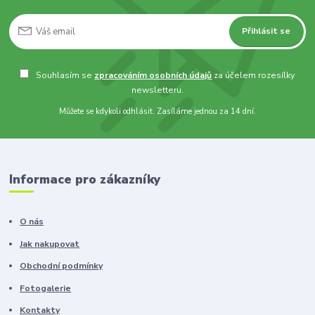
Přihlásit se
Souhlasím se
zpracováním osobních údajů
za účelem rozesílky
newsletteru.
Můžete se kdykoli odhlásit. Zasíláme jednou za 14 dní.
Informace pro zákazníky
O nás
Jak nakupovat
Obchodní podmínky
Fotogalerie
Kontakty