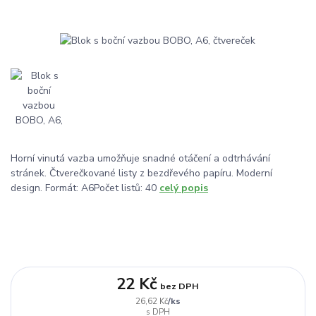
Horní vinutá vazba umožňuje snadné otáčení a odtrhávání
stránek. Čtverečkované listy z bezdřevého papíru. Moderní
design. Formát: A6Počet listů: 40
celý popis
22 Kč
bez DPH
/
ks
26,62 Kč