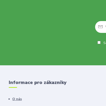
So
Informace pro zákazníky
O nás