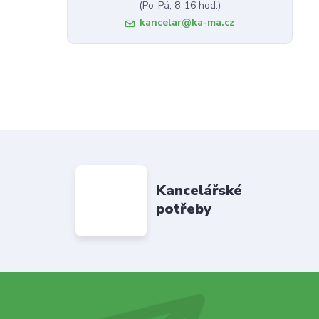
(Po-Pá, 8-16 hod.)
kancelar@ka-ma.cz
Kancelářské
potřeby