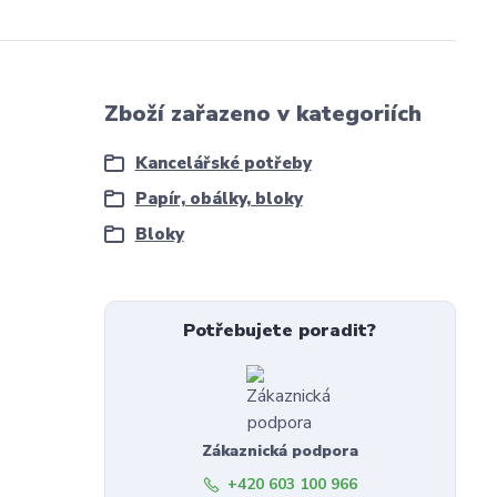
Zboží zařazeno v kategoriích
Kancelářské potřeby
Papír, obálky, bloky
Bloky
Potřebujete poradit?
Zákaznická podpora
+420 603 100 966