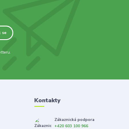
t se
tteru.
Kontakty
Zákaznická podpora
+420 603 100 966