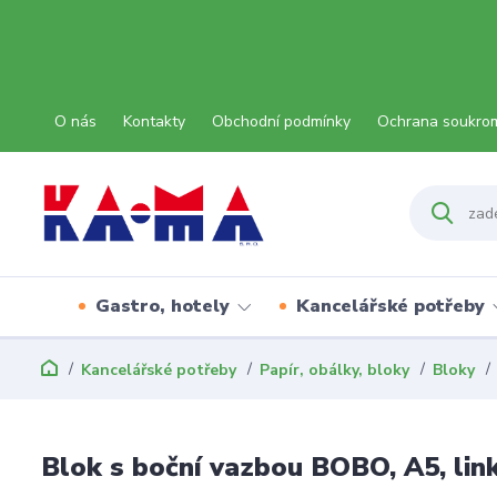
O nás
Kontakty
Obchodní podmínky
Ochrana soukro
Gastro, hotely
Kancelářské potřeby
Kancelářské potřeby
Papír, obálky, bloky
Bloky
Blok s boční vazbou BOBO, A5, lin