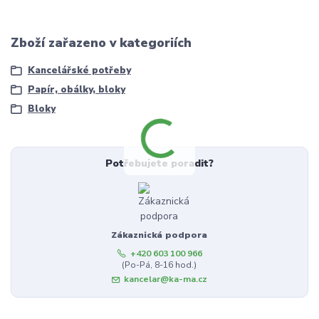
Zboží zařazeno v kategoriích
Kancelářské potřeby
Papír, obálky, bloky
Bloky
Potřebujete poradit?
Zákaznická podpora
+420 603 100 966
(Po-Pá, 8-16 hod.)
kancelar@ka-ma.cz