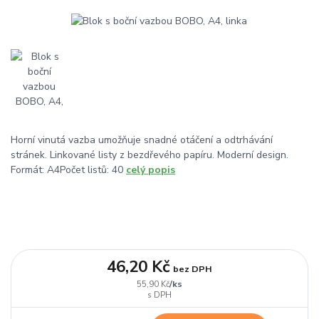
Horní vinutá vazba umožňuje snadné otáčení a odtrhávání
stránek. Linkované listy z bezdřevého papíru. Moderní design.
Formát: A4Počet listů: 40
celý popis
46,20 Kč
bez DPH
/
ks
55,90 Kč