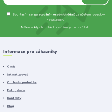
Souhlasím se
zpracováním osobních údajů
za účelem rozesílky
newsletteru.
Můžete se kdykoli odhlásit. Zasíláme jednou za 14 dní.
Informace pro zákazníky
O nás
Jak nakupovat
Obchodní podmínky
Fotogalerie
Kontakty
Blog