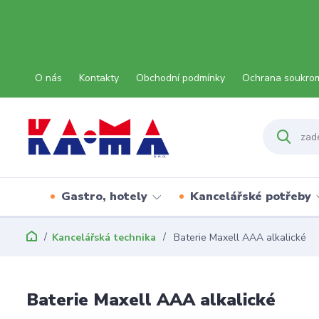
O nás
Kontakty
Obchodní podmínky
Ochrana soukro
Gastro, hotely
Kancelářské potřeby
Kancelářská technika
Baterie Maxell AAA alkalické
Baterie Maxell AAA alkalické