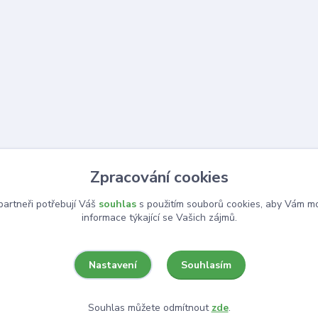
Zpracování cookies
artneři potřebují Váš
souhlas
s použitím souborů cookies, aby Vám mo
informace týkající se Vašich zájmů.
Souhlasím
Nastavení
Souhlas můžete odmítnout
zde
.