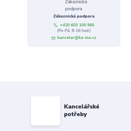
Zákaznická podpora
+420 603 100 966
(Po-Pá, 8-16 hod.)
kancelar@ka-ma.cz
Kancelářské
potřeby