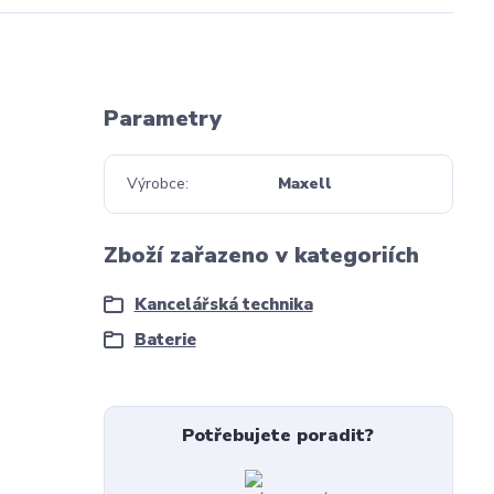
Parametry
Výrobce
Maxell
Zboží zařazeno v kategoriích
Kancelářská technika
Baterie
Potřebujete poradit?