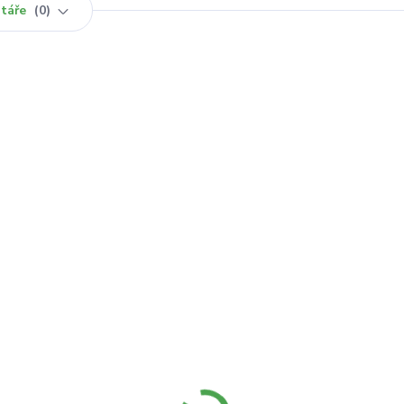
táře
0