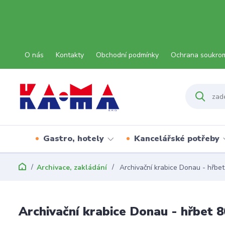
O nás
Kontakty
Obchodní podmínky
Ochrana soukro
Gastro, hotely
Kancelářské potřeby
Archivace, zakládání
Archivační krabice Donau - hřbe
Archivační krabice Donau - hřbet