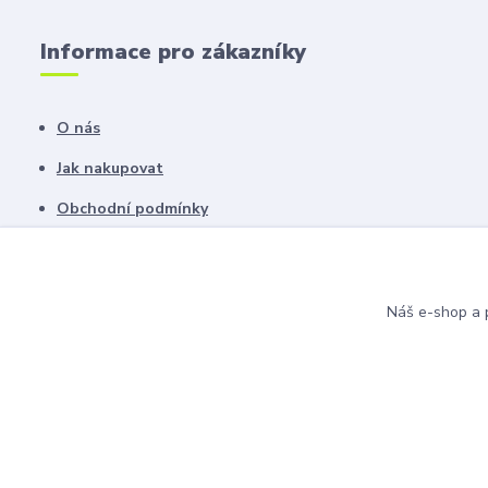
Informace pro zákazníky
O nás
Jak nakupovat
Obchodní podmínky
Fotogalerie
Kontakty
Náš e-shop a p
Blog