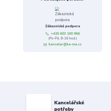
Zákaznická podpora
+420 603 100 966
(Po-Pá, 8-16 hod.)
kancelar@ka-ma.cz
Kancelářské
potřeby