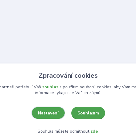
Zpracování cookies
artneři potřebují Váš
souhlas
s použitím souborů cookies, aby Vám mo
informace týkající se Vašich zájmů.
Souhlasím
Nastavení
Souhlas můžete odmítnout
zde
.