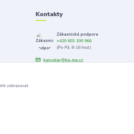
Kontakty
Zákaznická podpora
+420 603 100 966
(Po-Pá, 8-16 hod.)
kancelar@ka-ma.cz
hli zobrazovat
Vytvořeno na
Eshop-rychle.cz