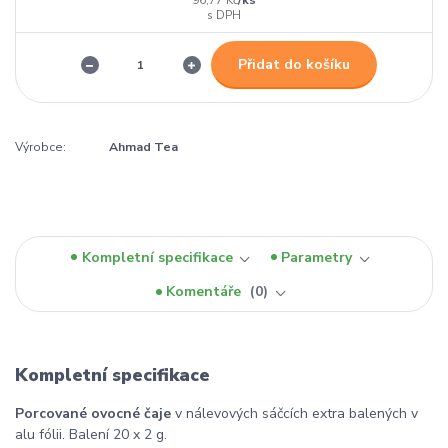
96,77 Kč
Přidat do košíku
Výrobce:
Ahmad Tea
Kompletní specifikace
Parametry
Komentáře
0
Kompletní specifikace
Porcované ovocné čaje
v nálevových sáčcích extra balených v
alu fólii. Balení 20 x 2 g.