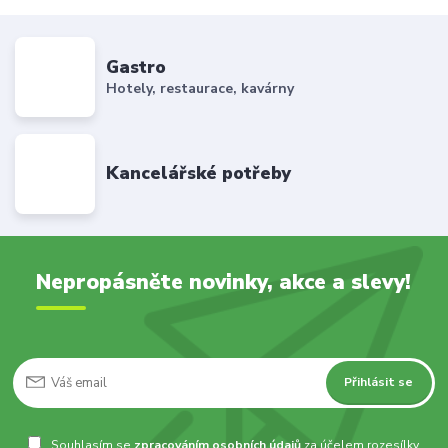
Gastro
Hotely, restaurace, kavárny
Kancelářské potřeby
Nepropásněte novinky, akce a slevy!
Přihlásit se
Souhlasím se
zpracováním osobních údajů
za účelem rozesílky