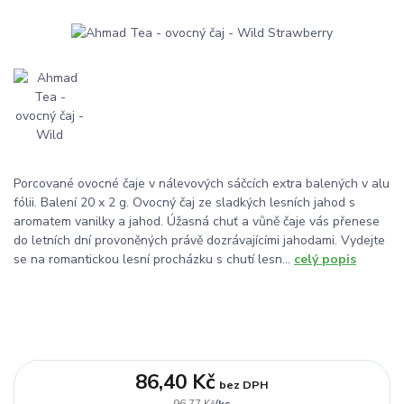
Porcované ovocné čaje v nálevových sáčcích extra balených v alu
fólii. Balení 20 x 2 g. Ovocný čaj ze sladkých lesních jahod s
aromatem vanilky a jahod. Úžasná chuť a vůně čaje vás přenese
do letních dní provoněných právě dozrávajícími jahodami. Vydejte
se na romantickou lesní procházku s chutí lesn...
celý popis
86,40 Kč
bez DPH
/
ks