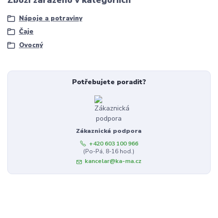
Nápoje a potraviny
Čaje
Ovocný
Potřebujete poradit?
Zákaznická podpora
+420 603 100 966
(Po-Pá, 8-16 hod.)
kancelar@ka-ma.cz