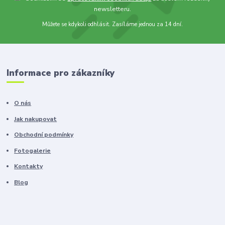
newsletteru.
Můžete se kdykoli odhlásit. Zasíláme jednou za 14 dní.
Informace pro zákazníky
O nás
Jak nakupovat
Obchodní podmínky
Fotogalerie
Kontakty
Blog